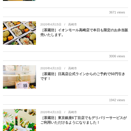
3671 views
2020年4月15日
高崎市
［茶蔵坊］イオンモール高崎店で本日も限定のお弁当販
売いたします。
3006 views
2020年4月13日
高崎市
［茶蔵坊］日高店公式ラインからのご予約で50円引き
です！
1942 views
2020年4月13日
高崎市
［茶蔵坊］東京銀座6丁目店でもデリバリーサービスが
ご利用いただけるようになりました！