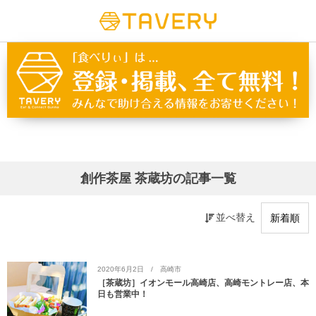
創作茶屋 茶蔵坊の記事一覧
並べ替え
2020年6月2日
高崎市
［茶蔵坊］イオンモール高崎店、高崎モントレー店、本
日も営業中！