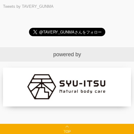
Tweets by TAVERY_GUNMA
powered by
TOP