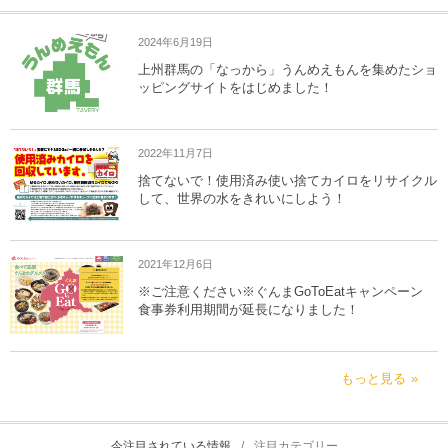
2024年6月19日
上州群馬の「なっから」うんめえもんを集めたショ
ッピングサイトをはじめました！
2022年11月7日
捨てないで！使用済み使い捨てカイロをリサイクル
して、世界の水をきれいにしよう！
2021年12月6日
※ご注意ください※ぐんまGoToEatキャンペーン
食事券利用期間が延長になりました！
もっと見る
今注目されている情報
注目カテゴリー