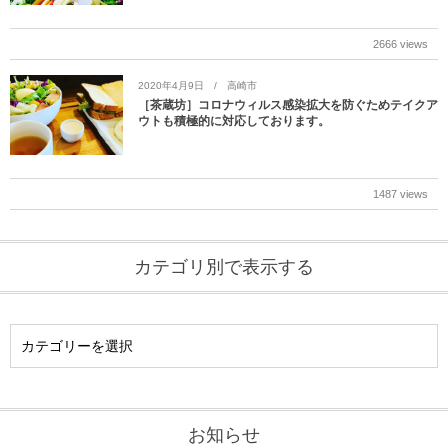
2666 views
2020年4月9日
高崎市
［茶蔵坊］コロナウィルス感染拡大を防ぐためテイクア
ウトも積極的に対応しております。
1487 views
カテゴリ別で表示する
お知らせ