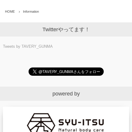
HOME
Information
Twitterやってます！
Tweets by TAVERY_GUNMA
powered by