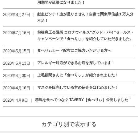
用期間が延長になりました！
献血ピンチ！血が足りません！自粛で関東甲信越１万人分
2020年8月27日
不足！
前橋商工会議所 コロナウイルス“グッド・バイ”セールス・
2020年7月16日
キャンペーンで「食べりぃ」を紹介していただきました。
食べりぃカード配布にご協力いただける方へ
2020年5月15日
アレルギー対応ができるお店を探しています！
2020年5月13日
上毛新聞さんに「食べりぃ」が紹介されました！
2020年4月30日
マスクを販売している方の紹介をはじめました！
2020年4月16日
群馬を食べてつなぐ TAVERY［食べりぃ］公開しました！
2020年4月9日
カテゴリ別で表示する