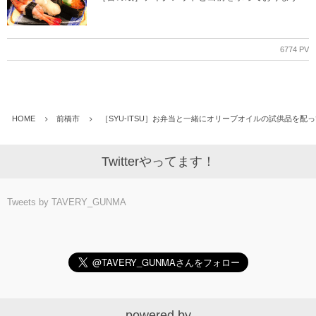
6774 PV
HOME
前橋市
［SYU-ITSU］お弁当と一緒にオリーブオイルの試供品を
Twitterやってます！
Tweets by TAVERY_GUNMA
powered by