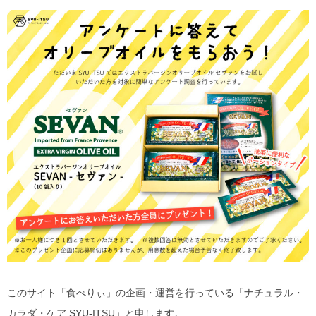
このサイト「食べりぃ」の企画・運営を行っている「ナチュラル・
カラダ・ケア SYU-ITSU」と申します。