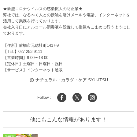
★新型コロナウイルスの感染拡大の防止策★
弊社では、なるべく人との接触を避けメールや電話、インターネットを
活用して業務を行っております。
会社入り口にアルコール消毒液を設置して換気もこまめに行うようにし
ております。
【住所】
前橋市元総社町1417-9
【TEL】
027-253-9111
【営業時間】9:00〜18:00
【定休日】土曜日・日曜日・祝日
【サービス】インターネット通販
ナチュラル・カラダ・ケア SYU-ITSU
Follow :
他にもこんな情報があります！
前橋市