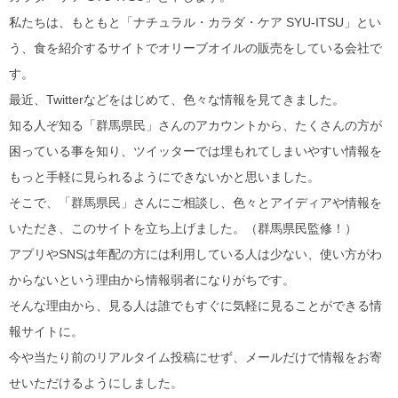
私たちは、もともと「ナチュラル・カラダ・ケア SYU-ITSU」とい
う、食を紹介するサイトでオリーブオイルの販売をしている会社で
す。
最近、Twitterなどをはじめて、色々な情報を見てきました。
知る人ぞ知る「群馬県民」さんのアカウントから、たくさんの方が
困っている事を知り、ツイッターでは埋もれてしまいやすい情報を
もっと手軽に見られるようにできないかと思いました。
そこで、「群馬県民」さんにご相談し、色々とアイディアや情報を
いただき、このサイトを立ち上げました。（群馬県民監修！）
アプリやSNSは年配の方には利用している人は少ない、使い方がわ
からないという理由から情報弱者になりがちです。
そんな理由から、見る人は誰でもすぐに気軽に見ることができる情
報サイトに。
今や当たり前のリアルタイム投稿にせず、メールだけで情報をお寄
せいただけるようにしました。