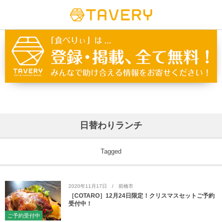
日替わりランチ
Tagged
2020年11月17日
前橋市
［COTARO］12月24日限定！クリスマスセットご予約
受付中！
ご予約受付中