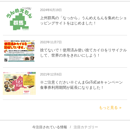
2024年6月19日
上州群馬の「なっから」うんめえもんを集めたショ
ッピングサイトをはじめました！
2022年11月7日
捨てないで！使用済み使い捨てカイロをリサイクル
して、世界の水をきれいにしよう！
2021年12月6日
※ご注意ください※ぐんまGoToEatキャンペーン
食事券利用期間が延長になりました！
もっと見る
今注目されている情報
注目カテゴリー