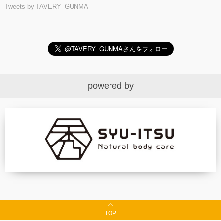
Tweets by TAVERY_GUNMA
powered by
TOP