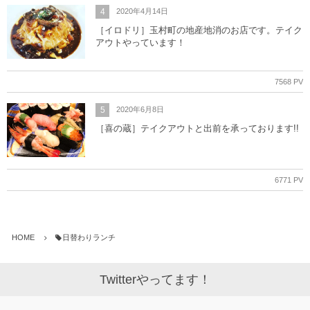
4
2020年4月14日
［イロドリ］玉村町の地産地消のお店です。テイク
アウトやっています！
7568 PV
5
2020年6月8日
［喜の蔵］テイクアウトと出前を承っております!!
6771 PV
HOME
日替わりランチ
Twitterやってます！