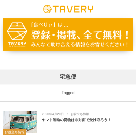
宅急便
Tagged
2020年4月20日
お役立ち情報
ヤマト運輸の荷物は非対面で受け取ろう！
お役立ち情報