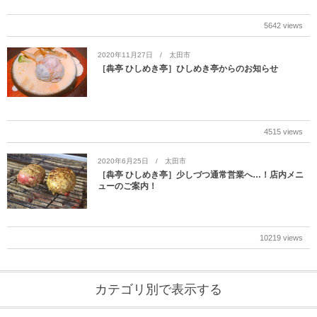
5642 views
2020年11月27日
太田市
［犇亭 ひしめき亭］ひしめき亭からのお知らせ
4515 views
2020年6月25日
太田市
［犇亭 ひしめき亭］少しづつ通常営業へ…！店内メニ
ューのご案内！
10219 views
カテゴリ別で表示する