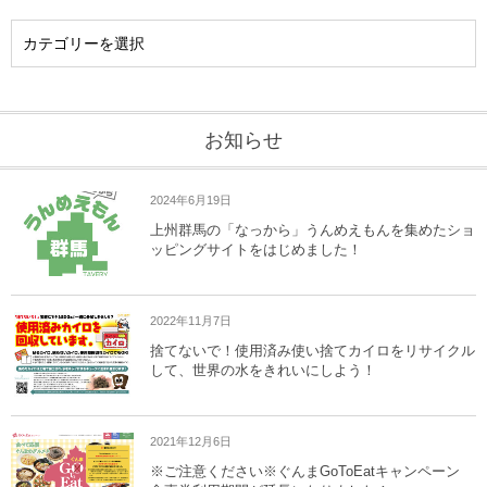
お知らせ
2024年6月19日
上州群馬の「なっから」うんめえもんを集めたショ
ッピングサイトをはじめました！
2022年11月7日
捨てないで！使用済み使い捨てカイロをリサイクル
して、世界の水をきれいにしよう！
2021年12月6日
※ご注意ください※ぐんまGoToEatキャンペーン