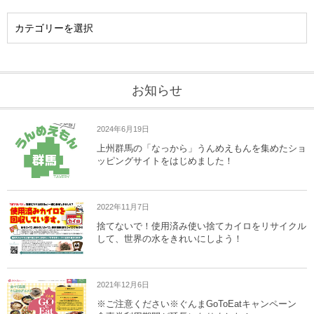
お知らせ
2024年6月19日
上州群馬の「なっから」うんめえもんを集めたショ
ッピングサイトをはじめました！
2022年11月7日
捨てないで！使用済み使い捨てカイロをリサイクル
して、世界の水をきれいにしよう！
2021年12月6日
※ご注意ください※ぐんまGoToEatキャンペーン