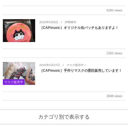
5280 views
2020年5月8日
伊勢崎市
［CAPmusic］オリジナル缶バッチもありますよ！
2162 views
2020年4月27日
マスク販売中！
［CAPmusic］手作りマスクの委託販売しています！
マスク販売中
2848 views
カテゴリ別で表示する