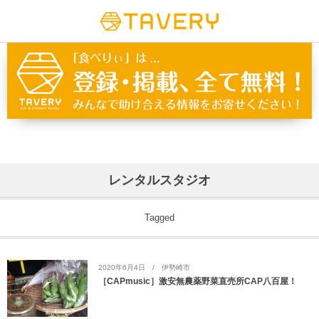
レンタルスタジオ
Tagged
2020年6月4日
伊勢崎市
［CAPmusic］激安無農薬野菜直売所CAP八百屋！