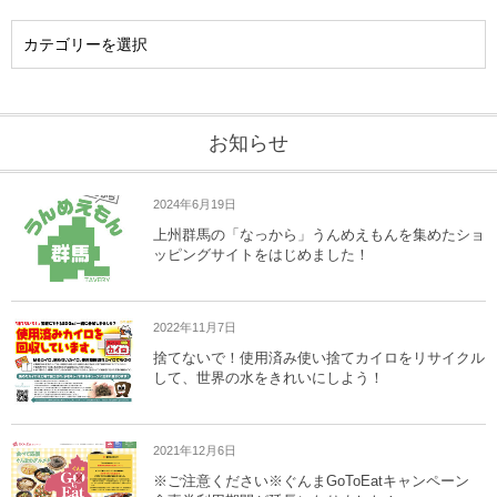
お知らせ
2024年6月19日
上州群馬の「なっから」うんめえもんを集めたショ
ッピングサイトをはじめました！
2022年11月7日
捨てないで！使用済み使い捨てカイロをリサイクル
して、世界の水をきれいにしよう！
2021年12月6日
※ご注意ください※ぐんまGoToEatキャンペーン