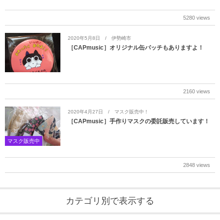
5280 views
2020年5月8日
伊勢崎市
［CAPmusic］オリジナル缶バッチもありますよ！
2160 views
2020年4月27日
マスク販売中！
［CAPmusic］手作りマスクの委託販売しています！
マスク販売中
2848 views
カテゴリ別で表示する