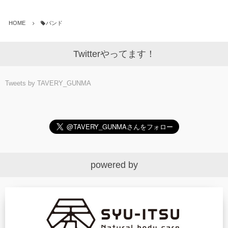
HOME
バンド
Twitterやってます！
Tweets by TAVERY_GUNMA
powered by