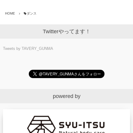
HOME
ダンス
Twitterやってます！
Tweets by TAVERY_GUNMA
powered by