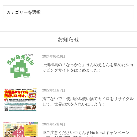
お知らせ
2024年6月19日
上州群馬の「なっから」うんめえもんを集めたショ
ッピングサイトをはじめました！
2022年11月7日
捨てないで！使用済み使い捨てカイロをリサイクル
して、世界の水をきれいにしよう！
2021年12月6日
※ご注意ください※ぐんまGoToEatキャンペーン