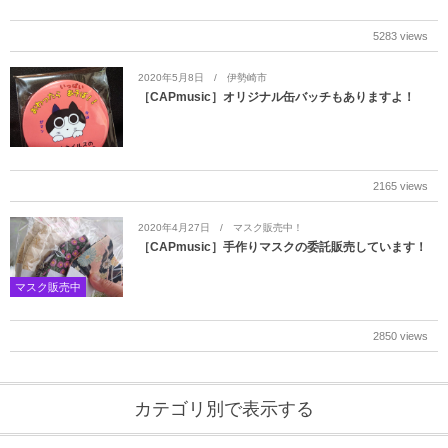
5283 views
2020年5月8日
伊勢崎市
［CAPmusic］オリジナル缶バッチもありますよ！
2165 views
2020年4月27日
マスク販売中！
［CAPmusic］手作りマスクの委託販売しています！
マスク販売中
2850 views
カテゴリ別で表示する