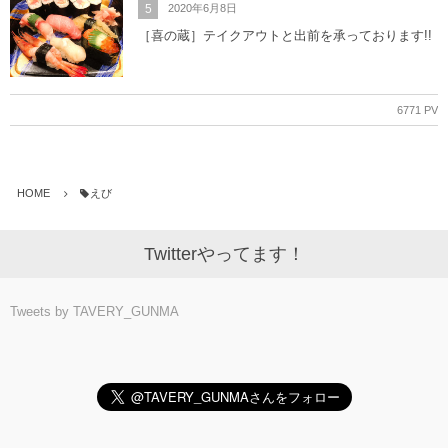
5
2020年6月8日
［喜の蔵］テイクアウトと出前を承っております!!
6771 PV
HOME
えび
Twitterやってます！
Tweets by TAVERY_GUNMA