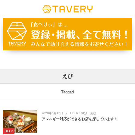
えび
Tagged
2020年5月13日
HELP！救済・支援
アレルギー対応ができるお店を探しています！
HELP