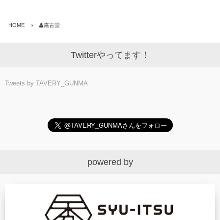
HOME
庵古堂
Twitterやってます！
Tweets by TAVERY_GUNMA
powered by