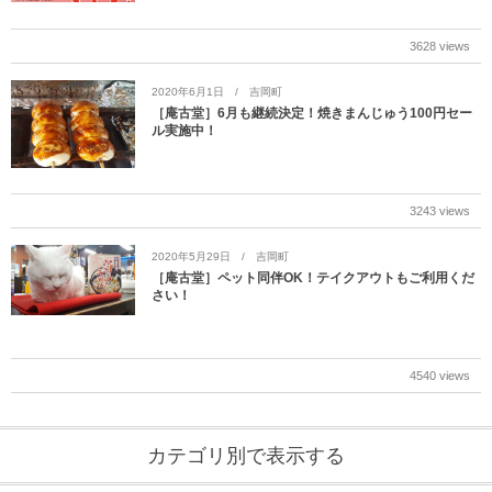
3628 views
2020年6月1日
吉岡町
［庵古堂］6月も継続決定！焼きまんじゅう100円セー
ル実施中！
3243 views
2020年5月29日
吉岡町
［庵古堂］ペット同伴OK！テイクアウトもご利用くだ
さい！
4540 views
カテゴリ別で表示する