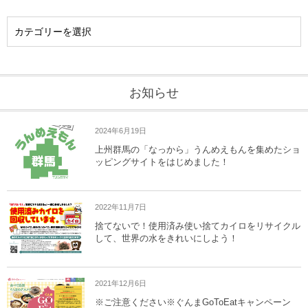
お知らせ
2024年6月19日
上州群馬の「なっから」うんめえもんを集めたショ
ッピングサイトをはじめました！
2022年11月7日
捨てないで！使用済み使い捨てカイロをリサイクル
して、世界の水をきれいにしよう！
2021年12月6日
※ご注意ください※ぐんまGoToEatキャンペーン