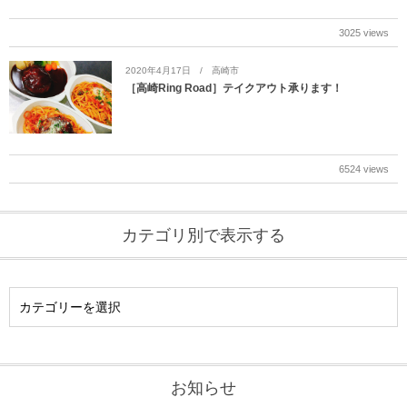
3025 views
2020年4月17日
高崎市
［高崎Ring Road］テイクアウト承ります！
6524 views
カテゴリ別で表示する
お知らせ