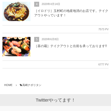
4
2020年4月14日
［イロドリ］玉村町の地産地消のお店です。テイク
アウトやっています！
7573 PV
5
2020年6月8日
［喜の蔵］テイクアウトと出前を承っております!!
6777 PV
HOME
高崎ナポリタン
Twitterやってます！