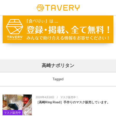
高崎ナポリタン
Tagged
2020年4月18日
マスク販売中！
［高崎Ring Road］手作りのマスク販売しています。
マスク販売中