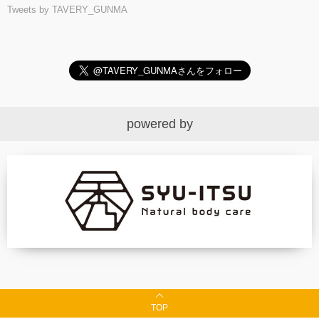
Tweets by TAVERY_GUNMA
powered by
TOP