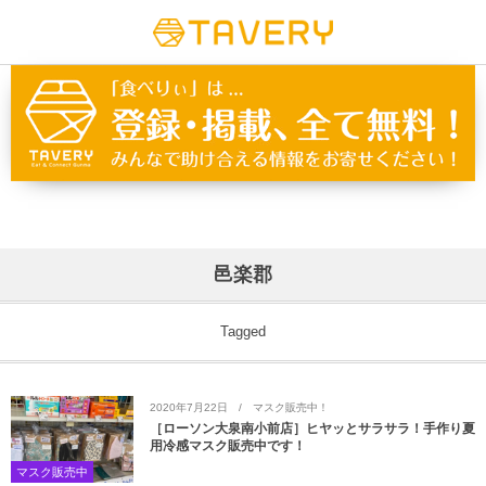
邑楽郡
Tagged
2020年7月22日
マスク販売中！
［ローソン大泉南小前店］ヒヤッとサラサラ！手作り夏
用冷感マスク販売中です！
マスク販売中