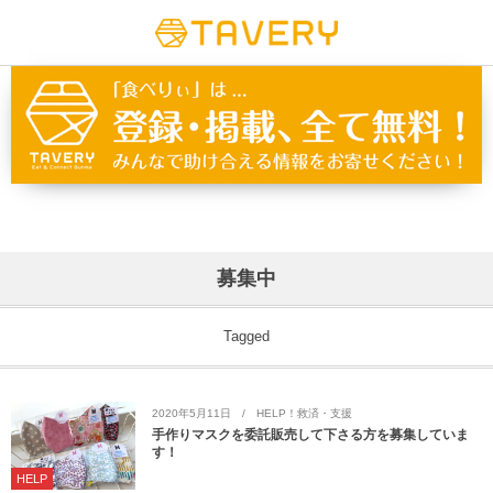
募集中
Tagged
2020年5月11日
HELP！救済・支援
手作りマスクを委託販売して下さる方を募集していま
す！
HELP