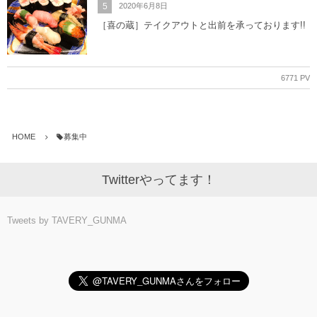
5
2020年6月8日
［喜の蔵］テイクアウトと出前を承っております!!
6771 PV
HOME
募集中
Twitterやってます！
Tweets by TAVERY_GUNMA