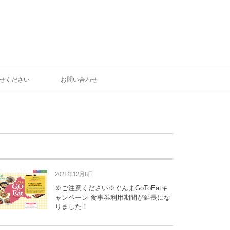
せください
お問い合わせ
2021年12月6日
※ご注意ください※ぐんまGoToEatキ
ャンペーン 食事券利用期間が延長にな
りました！