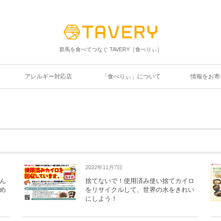
群馬を食べてつなぐ TAVERY［食べりぃ］
アレルギー対応店
「食べりぃ」について
情報をお寄
2022年11月7日
ん
捨てないで！使用済み使い捨てカイロ
め
をリサイクルして、世界の水をきれい
にしよう！