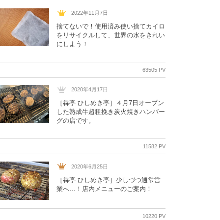
2022年11月7日
捨てないで！使用済み使い捨てカイロ
をリサイクルして、世界の水をきれい
にしよう！
63505 PV
2020年4月17日
［犇亭 ひしめき亭］４月7日オープン
した熟成牛超粗挽き炭火焼きハンバー
グの店です。
11582 PV
2020年6月25日
［犇亭 ひしめき亭］少しづつ通常営
業へ…！店内メニューのご案内！
10220 PV