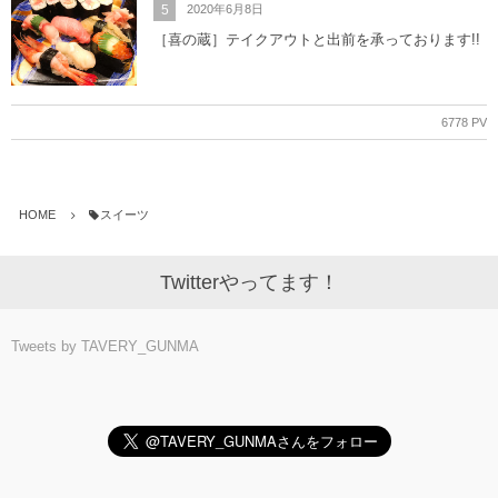
5
2020年6月8日
［喜の蔵］テイクアウトと出前を承っております!!
6778 PV
HOME
スイーツ
Twitterやってます！
Tweets by TAVERY_GUNMA